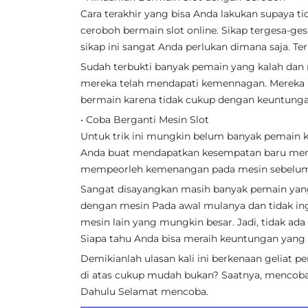
Cara terakhir yang bisa Anda lakukan supaya 
ceroboh bermain slot online. Sikap tergesa-ge
sikap ini sangat Anda perlukan dimana saja. Te
Sudah terbukti banyak pemain yang kalah dan 
mereka telah mendapati kemennagan. Mereka 
bermain karena tidak cukup dengan keuntunga
• Coba Berganti Mesin Slot
Untuk trik ini mungkin belum banyak pemain ket
Anda buat mendapatkan kesempatan baru mend
mempeorleh kemenangan pada mesin sebelum
Sangat disayangkan masih banyak pemain yang
dengan mesin Pada awal mulanya dan tidak 
mesin lain yang mungkin besar. Jadi, tidak ad
Siapa tahu Anda bisa meraih keuntungan yang
Demikianlah ulasan kali ini berkenaan geliat p
di atas cukup mudah bukan? Saatnya, mencoban
Dahulu Selamat mencoba.