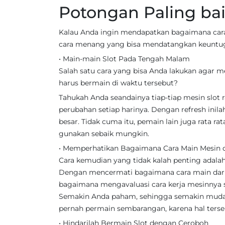
Potongan Paling ba
Kalau Anda ingin mendapatkan bagaimana cara m
cara menang yang bisa mendatangkan keuntugna
• Main-main Slot Pada Tengah Malam
Salah satu cara yang bisa Anda lakukan agar
harus bermain di waktu tersebut?
Tahukah Anda seandainya tiap-tiap mesin slot r
perubahan setiap harinya. Dengan refresh in
besar. Tidak cuma itu, pemain lain juga rata r
gunakan sebaik mungkin.
• Memperhatikan Bagaimana Cara Main Mesin d
Cara kemudian yang tidak kalah penting adala
Dengan mencermati bagaimana cara main dari
bagaimana mengavaluasi cara kerja mesinnya 
Semakin Anda paham, sehingga semakin mudah
pernah permain sembarangan, karena hal terseb
• Hindarilah Bermain Slot dengan Ceroboh