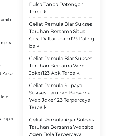
Pulsa Tanpa Potongan
Terbaik
eraih
Geliat Pemula Biar Sukses
Taruhan Bersama Situs
Cara Daftar Joker123 Paling
engapa
baik
Geliat Pemula Biar Sukses
Taruhan Bersama Web
n
Joker123 Apk Terbaik
at Anda
Geliat Pemula Supaya
Sukses Taruhan Bersama
lain.
Web Joker123 Terpercaya
Terbaik
sampai
Geliat Pemula Agar Sukses
Taruhan Bersama Website
Agen Bola Terpercaya