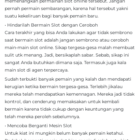
memenangkan permainan slot online tersebut. Jangan
pernah permain sembarangan, karena hal tersebut yakni
suatu kekeliruan bagi banyak pemain baru.
• Hindarilah Bermain Slot dengan Ceroboh
Cara terakhir yang bisa Anda lakukan agar tidak sembrono
saat bermain slot adalah jangan sembrono atau ceroboh
main-main slot online. Sikap tergesa-gesa malah membuat
sulit utk menang. Jadi, bersikaplah sabar. Sebab, sikap ini
sangat Anda butuhkan dimana saja. Termasuk juga kala
main slot di agen terpercaya.
Sudah terbukti banyak pemain yang kalah dan mendapati
kerugian ketika bermain tergesa-gesa. Terlebih jikalau
mereka telah mendapatkan kemennagan. Mereka jadi tidak
kontrol, dan cenderung memaksakan untuk kembali
bermain karena tidak cukup dengan keuntungan yang
telah mereka peroleh sebelumnya.
• Mencoba Berganti Mesin Slot
Untuk kiat ini mungkin belum banyak pemain ketahui.