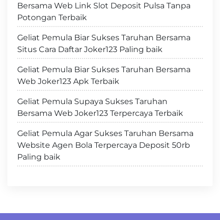
Bersama Web Link Slot Deposit Pulsa Tanpa
Potongan Terbaik
Geliat Pemula Biar Sukses Taruhan Bersama
Situs Cara Daftar Joker123 Paling baik
Geliat Pemula Biar Sukses Taruhan Bersama
Web Joker123 Apk Terbaik
Geliat Pemula Supaya Sukses Taruhan
Bersama Web Joker123 Terpercaya Terbaik
Geliat Pemula Agar Sukses Taruhan Bersama
Website Agen Bola Terpercaya Deposit 50rb
Paling baik