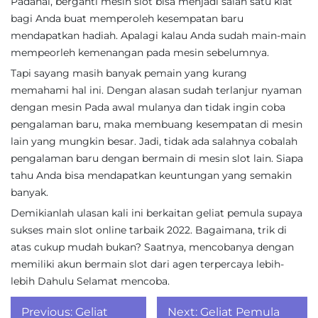
Padahal, berganti mesin slot bisa menjadi salah satu kiat
bagi Anda buat memperoleh kesempatan baru
mendapatkan hadiah. Apalagi kalau Anda sudah main-main
mempeorleh kemenangan pada mesin sebelumnya.
Tapi sayang masih banyak pemain yang kurang
memahami hal ini. Dengan alasan sudah terlanjur nyaman
dengan mesin Pada awal mulanya dan tidak ingin coba
pengalaman baru, maka membuang kesempatan di mesin
lain yang mungkin besar. Jadi, tidak ada salahnya cobalah
pengalaman baru dengan bermain di mesin slot lain. Siapa
tahu Anda bisa mendapatkan keuntungan yang semakin
banyak.
Demikianlah ulasan kali ini berkaitan geliat pemula supaya
sukses main slot online tarbaik 2022. Bagaimana, trik di
atas cukup mudah bukan? Saatnya, mencobanya dengan
memiliki akun bermain slot dari agen terpercaya lebih-
lebih Dahulu Selamat mencoba.
Post
Previous:
Geliat
Next:
Geliat Pemula