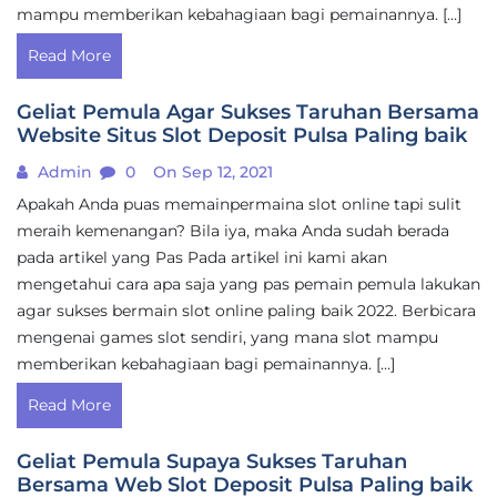
mampu memberikan kebahagiaan bagi pemainannya. […]
Read More
Geliat Pemula Agar Sukses Taruhan Bersama
Website Situs Slot Deposit Pulsa Paling baik
Admin
0
On Sep 12, 2021
Apakah Anda puas memainpermaina slot online tapi sulit
meraih kemenangan? Bila iya, maka Anda sudah berada
pada artikel yang Pas Pada artikel ini kami akan
mengetahui cara apa saja yang pas pemain pemula lakukan
agar sukses bermain slot online paling baik 2022. Berbicara
mengenai games slot sendiri, yang mana slot mampu
memberikan kebahagiaan bagi pemainannya. […]
Read More
Geliat Pemula Supaya Sukses Taruhan
Bersama Web Slot Deposit Pulsa Paling baik