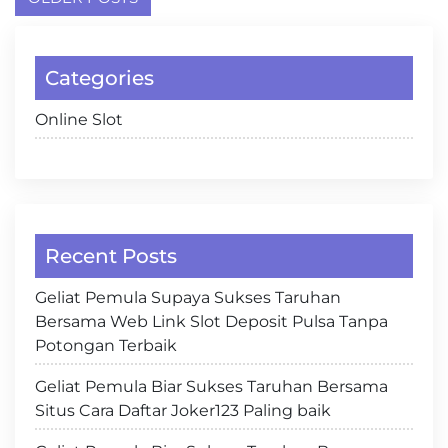
navigation
Categories
Online Slot
Recent Posts
Geliat Pemula Supaya Sukses Taruhan
Bersama Web Link Slot Deposit Pulsa Tanpa
Potongan Terbaik
Geliat Pemula Biar Sukses Taruhan Bersama
Situs Cara Daftar Joker123 Paling baik