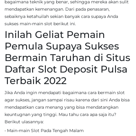
bagaimana teknik yang benar, sehingga mereka akan sulit
mendapatkan kemenangan. Dari pada penasaran,
sebaiknya ketahuilah sekian banyak cara supaya Anda
sukses main-main slot berikut ini.
Inilah Geliat Pemain
Pemula Supaya Sukses
Bermain Taruhan di Situs
Daftar Slot Deposit Pulsa
Terbaik 2022
Jika Anda ingin mendapati bagaimana cara bermain slot
agar sukses, jangan sampai risau karena dari sini Anda bisa
mendapatkan cara menang yang bisa mendatangkan
keuntugnan yang tinggi. Mau tahu cara apa saja itu?
Berikut ulasannya:
• Main-main Slot Pada Tengah Malam