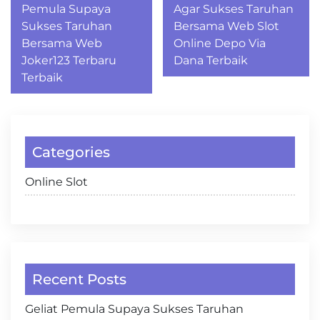
navigation
Pemula Supaya
Agar Sukses Taruhan
Sukses Taruhan
Bersama Web Slot
Bersama Web
Online Depo Via
Joker123 Terbaru
Dana Terbaik
Terbaik
Categories
Online Slot
Recent Posts
Geliat Pemula Supaya Sukses Taruhan