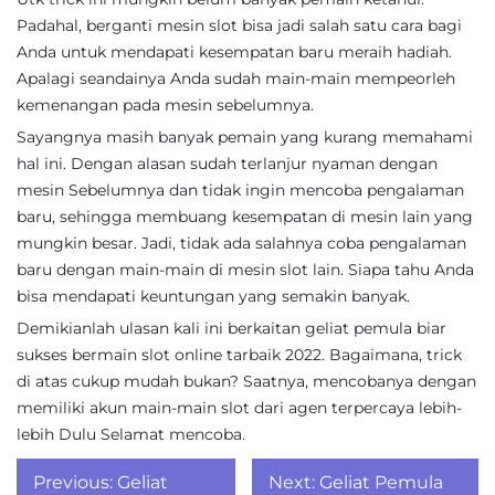
Padahal, berganti mesin slot bisa jadi salah satu cara bagi
Anda untuk mendapati kesempatan baru meraih hadiah.
Apalagi seandainya Anda sudah main-main mempeorleh
kemenangan pada mesin sebelumnya.
Sayangnya masih banyak pemain yang kurang memahami
hal ini. Dengan alasan sudah terlanjur nyaman dengan
mesin Sebelumnya dan tidak ingin mencoba pengalaman
baru, sehingga membuang kesempatan di mesin lain yang
mungkin besar. Jadi, tidak ada salahnya coba pengalaman
baru dengan main-main di mesin slot lain. Siapa tahu Anda
bisa mendapati keuntungan yang semakin banyak.
Demikianlah ulasan kali ini berkaitan geliat pemula biar
sukses bermain slot online tarbaik 2022. Bagaimana, trick
di atas cukup mudah bukan? Saatnya, mencobanya dengan
memiliki akun main-main slot dari agen terpercaya lebih-
lebih Dulu Selamat mencoba.
Post
Previous:
Geliat
Next:
Geliat Pemula