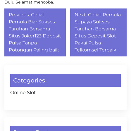
Dulu Selamat mencoba.
Post
Previous:
Geliat
Next:
Geliat Pemula
navigation
Pemula Biar Sukses
Supaya Sukses
Taruhan Bersama
Taruhan Bersama
Situs Joker123 Deposit
Situs Deposit Slot
Pulsa Tanpa
Pakai Pulsa
Potongan Paling baik
Telkomsel Terbaik
Categories
Online Slot