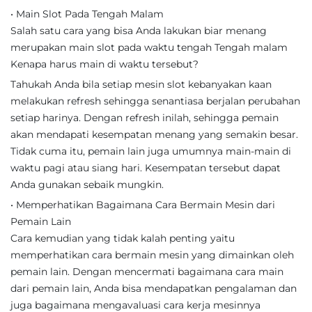
• Main Slot Pada Tengah Malam
Salah satu cara yang bisa Anda lakukan biar menang
merupakan main slot pada waktu tengah Tengah malam
Kenapa harus main di waktu tersebut?
Tahukah Anda bila setiap mesin slot kebanyakan kaan
melakukan refresh sehingga senantiasa berjalan perubahan
setiap harinya. Dengan refresh inilah, sehingga pemain
akan mendapati kesempatan menang yang semakin besar.
Tidak cuma itu, pemain lain juga umumnya main-main di
waktu pagi atau siang hari. Kesempatan tersebut dapat
Anda gunakan sebaik mungkin.
• Memperhatikan Bagaimana Cara Bermain Mesin dari
Pemain Lain
Cara kemudian yang tidak kalah penting yaitu
memperhatikan cara bermain mesin yang dimainkan oleh
pemain lain. Dengan mencermati bagaimana cara main
dari pemain lain, Anda bisa mendapatkan pengalaman dan
juga bagaimana mengavaluasi cara kerja mesinnya