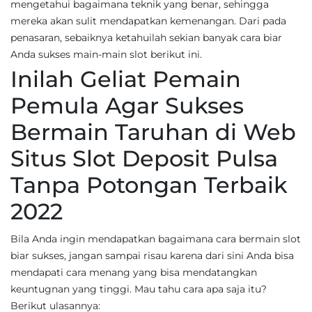
mengetahui bagaimana teknik yang benar, sehingga
mereka akan sulit mendapatkan kemenangan. Dari pada
penasaran, sebaiknya ketahuilah sekian banyak cara biar
Anda sukses main-main slot berikut ini.
Inilah Geliat Pemain
Pemula Agar Sukses
Bermain Taruhan di Web
Situs Slot Deposit Pulsa
Tanpa Potongan Terbaik
2022
Bila Anda ingin mendapatkan bagaimana cara bermain slot
biar sukses, jangan sampai risau karena dari sini Anda bisa
mendapati cara menang yang bisa mendatangkan
keuntugnan yang tinggi. Mau tahu cara apa saja itu?
Berikut ulasannya: