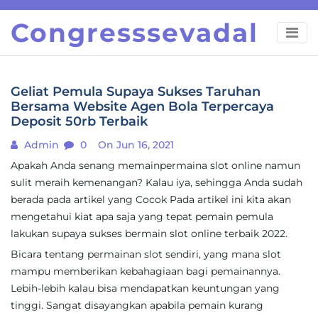
Skip
Congresssevadal
to
content
Geliat Pemula Supaya Sukses Taruhan
Bersama Website Agen Bola Terpercaya
Deposit 50rb Terbaik
Admin
0
On Jun 16, 2021
Apakah Anda senang memainpermaina slot online namun
sulit meraih kemenangan? Kalau iya, sehingga Anda sudah
berada pada artikel yang Cocok Pada artikel ini kita akan
mengetahui kiat apa saja yang tepat pemain pemula
lakukan supaya sukses bermain slot online terbaik 2022.
Bicara tentang permainan slot sendiri, yang mana slot
mampu memberikan kebahagiaan bagi pemainannya.
Lebih-lebih kalau bisa mendapatkan keuntungan yang
tinggi. Sangat disayangkan apabila pemain kurang