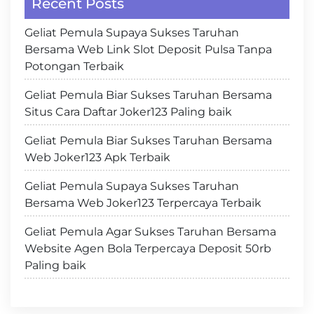
Recent Posts
Geliat Pemula Supaya Sukses Taruhan
Bersama Web Link Slot Deposit Pulsa Tanpa
Potongan Terbaik
Geliat Pemula Biar Sukses Taruhan Bersama
Situs Cara Daftar Joker123 Paling baik
Geliat Pemula Biar Sukses Taruhan Bersama
Web Joker123 Apk Terbaik
Geliat Pemula Supaya Sukses Taruhan
Bersama Web Joker123 Terpercaya Terbaik
Geliat Pemula Agar Sukses Taruhan Bersama
Website Agen Bola Terpercaya Deposit 50rb
Paling baik