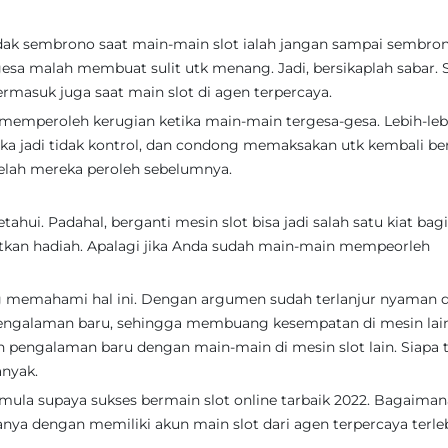
tidak sembrono saat main-main slot ialah jangan sampai sembro
gesa malah membuat sulit utk menang. Jadi, bersikaplah sabar. 
ermasuk juga saat main slot di agen terpercaya.
memperoleh kerugian ketika main-main tergesa-gesa. Lebih-lebi
a jadi tidak kontrol, dan condong memaksakan utk kembali b
elah mereka peroleh sebelumnya.
hui. Padahal, berganti mesin slot bisa jadi salah satu kiat bag
an hadiah. Apalagi jika Anda sudah main-main mempeorleh
g memahami hal ini. Dengan argumen sudah terlanjur nyaman 
engalaman baru, sehingga membuang kesempatan di mesin lai
ah pengalaman baru dengan main-main di mesin slot lain. Siapa 
nyak.
emula supaya sukses bermain slot online tarbaik 2022. Bagaimana
ya dengan memiliki akun main slot dari agen terpercaya terle