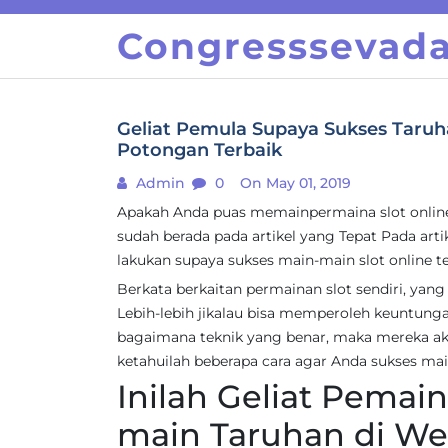
Skip
Congresssevada
to
content
Geliat Pemula Supaya Sukses Taru
Potongan Terbaik
Admin
0
On May 01, 2019
Apakah Anda puas memainpermaina slot online
sudah berada pada artikel yang Tepat Pada art
lakukan supaya sukses main-main slot online te
Berkata berkaitan permainan slot sendiri, y
Lebih-lebih jikalau bisa memperoleh keuntung
bagaimana teknik yang benar, maka mereka ak
ketahuilah beberapa cara agar Anda sukses main
Inilah Geliat Pemai
main Taruhan di Web