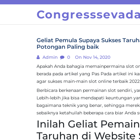
Skip
Congresssevada
to
content
Geliat Pemula Supaya Sukses Taruh
Potongan Paling baik
Admin
0
On Nov 14, 2020
Apakah Anda bahagia memainpermaina slot onl
berada pada artikel yang Pas Pada artikel ini
agar sukses main-main slot online terbaik 2022
Berbicara berkenaan permainan slot sendiri,
Lebih-lebih jika bisa mendapati keuntungan y
bagaimana teknik yang benar, sehingga merek
sebaiknya ketahuilah beberapa cara biar Anda su
Inilah Geliat Pemai
Taruhan di Website S