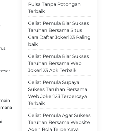
Pulsa Tanpa Potongan
Terbaik
Geliat Pemula Biar Sukses
t
Taruhan Bersama Situs
Cara Daftar Joker123 Paling
baik
rus
Geliat Pemula Biar Sukses
Taruhan Bersama Web
n
Joker123 Apk Terbaik
besar.
a
Geliat Pemula Supaya
Sukses Taruhan Bersama
Web Joker123 Terpercaya
emain
Terbaik
aimana
Geliat Pemula Agar Sukses
i
Taruhan Bersama Website
Agen Bola Terpercaya