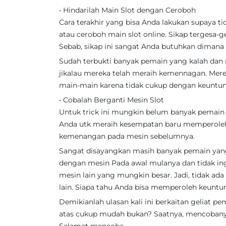
• Hindarilah Main Slot dengan Ceroboh
Cara terakhir yang bisa Anda lakukan supaya 
atau ceroboh main slot online. Sikap tergesa-
Sebab, sikap ini sangat Anda butuhkan dimana 
Sudah terbukti banyak pemain yang kalah dan 
jikalau mereka telah meraih kemennagan. Mere
main-main karena tidak cukup dengan keuntun
• Cobalah Berganti Mesin Slot
Untuk trick ini mungkin belum banyak pemain ke
Anda utk meraih kesempatan baru memperoleh
kemenangan pada mesin sebelumnya.
Sangat disayangkan masih banyak pemain yang
dengan mesin Pada awal mulanya dan tidak i
mesin lain yang mungkin besar. Jadi, tidak a
lain. Siapa tahu Anda bisa memperoleh keunt
Demikianlah ulasan kali ini berkaitan geliat pe
atas cukup mudah bukan? Saatnya, mencobanya