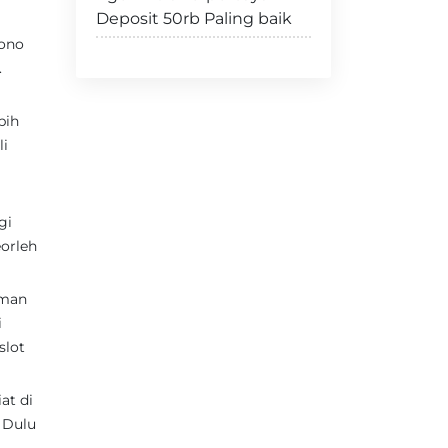
Deposit 50rb Paling baik
rono
.
bih
li
gi
orleh
aman
i
slot
at di
 Dulu