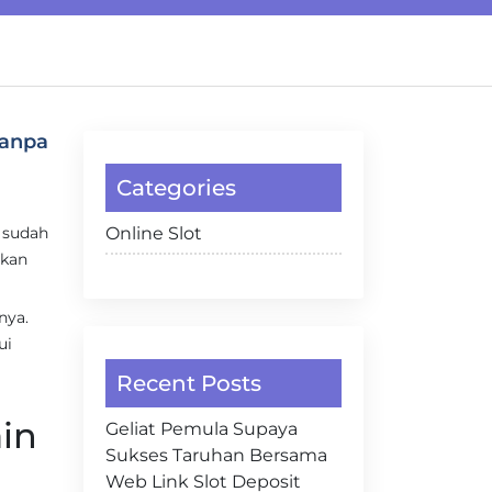
Tanpa
Categories
 sudah
Online Slot
ukan
nya.
ui
Recent Posts
in
Geliat Pemula Supaya
Sukses Taruhan Bersama
Web Link Slot Deposit