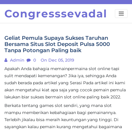
Skip
Congresssevadal
to
content
Geliat Pemula Supaya Sukses Taruhan
Bersama Situs Slot Deposit Pulsa 5000
Tanpa Potongan Paling baik
Admin
0
On Dec 05, 2019
Apakah Anda bahagia memainpermaina slot online tapi
sulit mendapati kemenangan? Jika iya, sehingga Anda
sudah berada pada artikel yang Serasi Pada artikel ini kami
akan mengetahui kiat apa saja yang cocok pemain pemula
lakukan biar sukses bermain slot online paling baik 2022.
Berkata tentang games slot sendiri, yang mana slot
mampu memberikan kebahagiaan bagi pemainannya.
Terlebih jikalau bisa meraih keuntungan yang tinggi. Di
sayangkan kalau pemain kurang mengetahui bagaimana