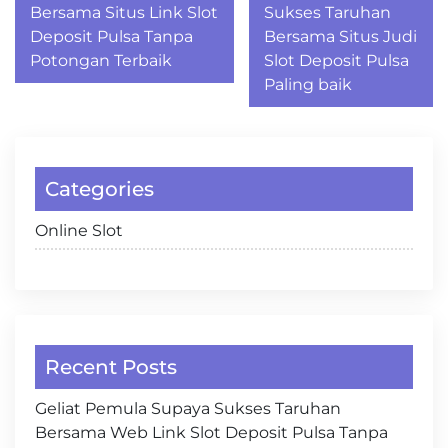
Bersama Situs Link Slot
Sukses Taruhan
Deposit Pulsa Tanpa
Bersama Situs Judi
Potongan Terbaik
Slot Deposit Pulsa
Paling baik
Categories
Online Slot
Recent Posts
Geliat Pemula Supaya Sukses Taruhan
Bersama Web Link Slot Deposit Pulsa Tanpa