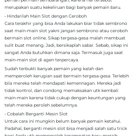
pernah permain sembarangan, karena hal tersebut
merupakan suatu kekeliruan bagi banyak pemain baru.
• Hindarilah Main Slot dengan Ceroboh
Cara terakhir yang bisa Anda lakukan biar tidak sembrono
saat main-main slot yakni jangan sembrono atau ceroboh
bermain slot online. Sikap tergesa-gesa malah membuat
sulit buat menang. Jadi, bersikaplah sabar. Sebab, sikap ini
sangat Anda butuhkan dimana saja. Termasuk juga saat
main-main slot di agen terpercaya.
Sudah terbukti banyak pemain yang kalah dan
memperoleh kerugian saat bermain tergesa-gesa. Terlebih
bila mereka telah mendapati kemennagan. Mereka jadi
tidak kontrol, dan condong memaksakan utk kembali
main-main karena tidak cukup dengan keuntungan yang
telah mereka peroleh sebelumnya.
• Cobalah Berganti Mesin Slot
Untuk cara ini mungkin belum banyak pemain ketahui.
Padahal, berganti mesin slot bisa menjadi salah satu trick
bagi Anda utk memperoleh kesempatan baru meraih