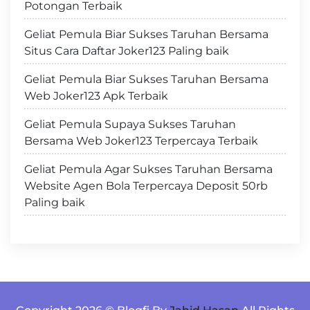
Potongan Terbaik
Geliat Pemula Biar Sukses Taruhan Bersama
Situs Cara Daftar Joker123 Paling baik
Geliat Pemula Biar Sukses Taruhan Bersama
Web Joker123 Apk Terbaik
Geliat Pemula Supaya Sukses Taruhan
Bersama Web Joker123 Terpercaya Terbaik
Geliat Pemula Agar Sukses Taruhan Bersama
Website Agen Bola Terpercaya Deposit 50rb
Paling baik