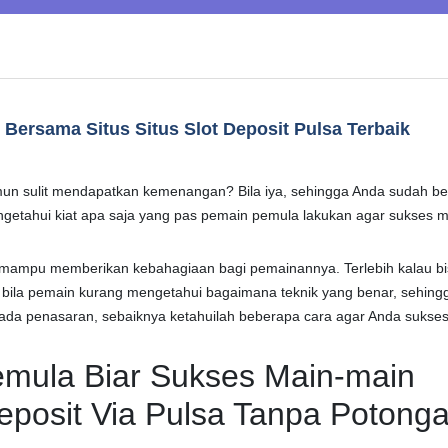
Bersama Situs Situs Slot Deposit Pulsa Terbaik
un sulit mendapatkan kemenangan? Bila iya, sehingga Anda sudah b
engetahui kiat apa saja yang pas pemain pemula lakukan agar sukses m
ot mampu memberikan kebahagiaan bagi pemainannya. Terlebih kalau b
bila pemain kurang mengetahui bagaimana teknik yang benar, sehing
ada penasaran, sebaiknya ketahuilah beberapa cara agar Anda sukse
Pemula Biar Sukses Main-main
Deposit Via Pulsa Tanpa Potong