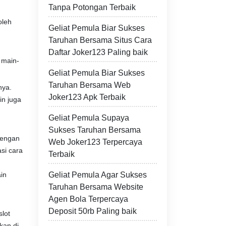
Tanpa Potongan Terbaik
oleh
Geliat Pemula Biar Sukses
Taruhan Bersama Situs Cara
Daftar Joker123 Paling baik
 main-
Geliat Pemula Biar Sukses
Taruhan Bersama Web
nya.
Joker123 Apk Terbaik
in juga
Geliat Pemula Supaya
Sukses Taruhan Bersama
Dengan
Web Joker123 Terpercaya
si cara
Terbaik
in
Geliat Pemula Agar Sukses
Taruhan Bersama Website
Agen Bola Terpercaya
Deposit 50rb Paling baik
slot
kan di