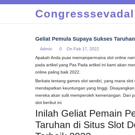
Skip
Congresssevadal
to
content
Geliat Pemula Supaya Sukses Taruhan 
Admin
0
On Feb 17, 2022
Apakah Anda puas memainpermaina slot online nam
pada artikel yang Pas Pada artikel ini kami akan m
online paling baik 2022.
Berkata tentang games slot sendiri, yang mana sl
mendapatkan keuntungan yang tinggi. Disayangkan 
mereka akan sulit memperoleh kemenangan. Dari p
slot berikut ini.
Inilah Geliat Pemain 
Taruhan di Situs Slot 