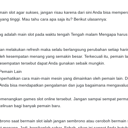
in slot agar sukses, jangan risau karena dari sini Anda bisa memper
g tinggi. Mau tahu cara apa saja itu? Berikut ulasannya:
ang adalah main slot pada waktu tengah Tengah malam Mengapa harus
kaan melakukan refresh maka selalu berlangsung perubahan setiap hari
eh kesempatan menang yang semakin besar. Terkecuali itu, pemain la
 Kesempatan tersebut dapat Anda gunakan sebaik mungkin.
Pemain Lain
emperhatikan cara main-main mesin yang dimainkan oleh pemain lain. 
, Anda bisa mendapatkan pengalaman dan juga bagaimana mengavalua
enangkan games slot online tersebut. Jangan sampai sempat perma
eliruan bagi banyak pemain baru.
mbrono saat bermain slot ialah jangan sembrono atau ceroboh bermain 
t menang. Jadi, bersikaplah sabar. Sebab, sikap ini sangat Anda butuh