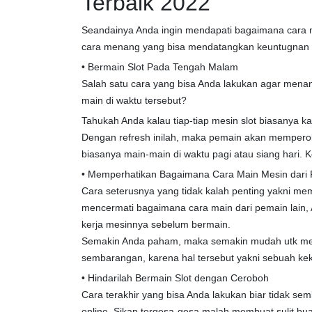
Terbaik 2022
Seandainya Anda ingin mendapati bagaimana cara ma
cara menang yang bisa mendatangkan keuntugnan yan
• Bermain Slot Pada Tengah Malam
Salah satu cara yang bisa Anda lakukan agar men
main di waktu tersebut?
Tahukah Anda kalau tiap-tiap mesin slot biasanya 
Dengan refresh inilah, maka pemain akan memperol
biasanya main-main di waktu pagi atau siang hari.
• Memperhatikan Bagaimana Cara Main Mesin dari 
Cara seterusnya yang tidak kalah penting yakni m
mencermati bagaimana cara main dari pemain lain
kerja mesinnya sebelum bermain.
Semakin Anda paham, maka semakin mudah utk mem
sembarangan, karena hal tersebut yakni sebuah kek
• Hindarilah Bermain Slot dengan Ceroboh
Cara terakhir yang bisa Anda lakukan biar tidak se
online. Sikap tergesa-gesa malah membuat sulit bua