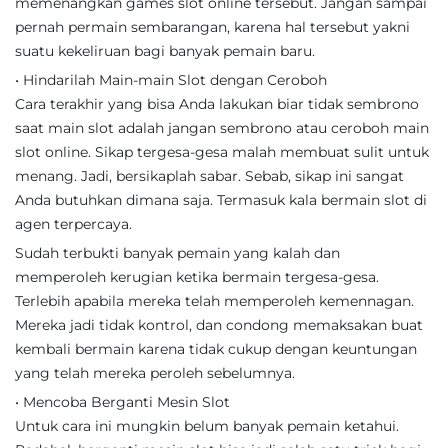
memenangkan games slot online tersebut. Jangan sampai
pernah permain sembarangan, karena hal tersebut yakni
suatu kekeliruan bagi banyak pemain baru.
• Hindarilah Main-main Slot dengan Ceroboh
Cara terakhir yang bisa Anda lakukan biar tidak sembrono
saat main slot adalah jangan sembrono atau ceroboh main
slot online. Sikap tergesa-gesa malah membuat sulit untuk
menang. Jadi, bersikaplah sabar. Sebab, sikap ini sangat
Anda butuhkan dimana saja. Termasuk kala bermain slot di
agen terpercaya.
Sudah terbukti banyak pemain yang kalah dan
memperoleh kerugian ketika bermain tergesa-gesa.
Terlebih apabila mereka telah memperoleh kemennagan.
Mereka jadi tidak kontrol, dan condong memaksakan buat
kembali bermain karena tidak cukup dengan keuntungan
yang telah mereka peroleh sebelumnya.
• Mencoba Berganti Mesin Slot
Untuk cara ini mungkin belum banyak pemain ketahui.