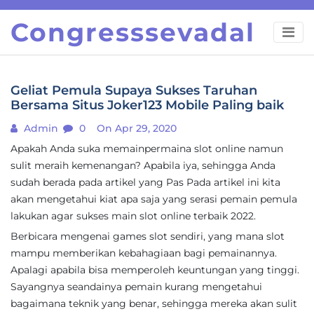
Skip
Congresssevadal
to
content
Geliat Pemula Supaya Sukses Taruhan
Bersama Situs Joker123 Mobile Paling baik
Admin
0
On Apr 29, 2020
Apakah Anda suka memainpermaina slot online namun
sulit meraih kemenangan? Apabila iya, sehingga Anda
sudah berada pada artikel yang Pas Pada artikel ini kita
akan mengetahui kiat apa saja yang serasi pemain pemula
lakukan agar sukses main slot online terbaik 2022.
Berbicara mengenai games slot sendiri, yang mana slot
mampu memberikan kebahagiaan bagi pemainannya.
Apalagi apabila bisa memperoleh keuntungan yang tinggi.
Sayangnya seandainya pemain kurang mengetahui
bagaimana teknik yang benar, sehingga mereka akan sulit