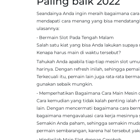
Paling baik 2022
Seandainya Anda ingin meraih bagaimana cara ma
mendapati cara menang yang bisa mendatangkan
ulasannya:
• Bermain Slot Pada Tengah Malam
Salah satu kiat yang bisa Anda lakukan supa
Kenapa harus main di waktu tersebut?
Tahukah Anda apabila tiap-tiap mesin slot um
harinya. Dengan refresh inilah, sehingga pe
Terkecuali itu, pemain lain juga rata-rata ber
gunakan sebaik mungkin.
• Memperhatikan Bagaimana Cara Main Mesin d
Cara kemudian yang tidak kalah penting iala
lain. Dengan mencermati bagaimana cara berm
bagaimana mengavaluasi cara kerja mesinnya 
Semakin Anda paham, sehingga semakin mudah
permain sembarangan, karena hal tersebut yakn
• Hindarilah Main Slot dengan Ceroboh