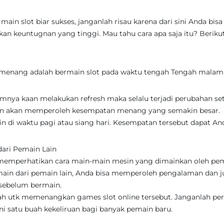
in slot biar sukses, janganlah risau karena dari sini Anda bisa
 keuntugnan yang tinggi. Mau tahu cara apa saja itu? Beriku
ya menang adalah bermain slot pada waktu tengah Tengah malam
umnya kaan melakukan refresh maka selalu terjadi perubahan se
main akan memperoleh kesempatan menang yang semakin besar.
main di waktu pagi atau siang hari. Kesempatan tersebut dapat An
ari Pemain Lain
h memperhatikan cara main-main mesin yang dimainkan oleh pe
ain dari pemain lain, Anda bisa memperoleh pengalaman dan 
sebelum bermain.
 utk memenangkan games slot online tersebut. Janganlah pe
i satu buah kekeliruan bagi banyak pemain baru.