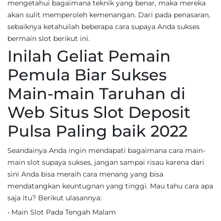
mengetahui bagaimana teknik yang benar, maka mereka
akan sulit memperoleh kemenangan. Dari pada penasaran,
sebaiknya ketahuilah beberapa cara supaya Anda sukses
bermain slot berikut ini.
Inilah Geliat Pemain
Pemula Biar Sukses
Main-main Taruhan di
Web Situs Slot Deposit
Pulsa Paling baik 2022
Seandainya Anda ingin mendapati bagaimana cara main-
main slot supaya sukses, jangan sampai risau karena dari
sini Anda bisa meraih cara menang yang bisa
mendatangkan keuntugnan yang tinggi. Mau tahu cara apa
saja itu? Berikut ulasannya:
• Main Slot Pada Tengah Malam