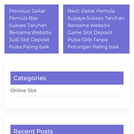
Post
Previous:
Geliat
Next:
Geliat Pemula
navigation
Pemula Biar
Supaya Sukses Taruhan
Sukses Taruhan
Bersama Website
Bersama Website
Game Slot Deposit
Judi Slot Deposit
Pulsa 10rb Tanpa
Pulsa Paling baik
Potongan Paling baik
Categories
Online Slot
Recent Posts