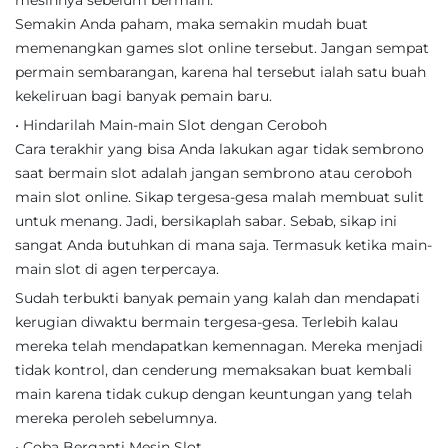
mesinnya sebelum bermain.
Semakin Anda paham, maka semakin mudah buat
memenangkan games slot online tersebut. Jangan sempat
permain sembarangan, karena hal tersebut ialah satu buah
kekeliruan bagi banyak pemain baru.
• Hindarilah Main-main Slot dengan Ceroboh
Cara terakhir yang bisa Anda lakukan agar tidak sembrono
saat bermain slot adalah jangan sembrono atau ceroboh
main slot online. Sikap tergesa-gesa malah membuat sulit
untuk menang. Jadi, bersikaplah sabar. Sebab, sikap ini
sangat Anda butuhkan di mana saja. Termasuk ketika main-
main slot di agen terpercaya.
Sudah terbukti banyak pemain yang kalah dan mendapati
kerugian diwaktu bermain tergesa-gesa. Terlebih kalau
mereka telah mendapatkan kemennagan. Mereka menjadi
tidak kontrol, dan cenderung memaksakan buat kembali
main karena tidak cukup dengan keuntungan yang telah
mereka peroleh sebelumnya.
• Coba Berganti Mesin Slot