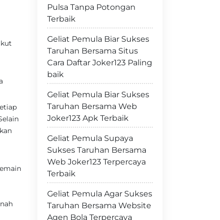
Pulsa Tanpa Potongan
Terbaik
a
Geliat Pemula Biar Sukses
ikut
Taruhan Bersama Situs
Cara Daftar Joker123 Paling
baik
a
Geliat Pemula Biar Sukses
Taruhan Bersama Web
etiap
Joker123 Apk Terbaik
Selain
akan
Geliat Pemula Supaya
Sukses Taruhan Bersama
Web Joker123 Terpercaya
pemain
Terbaik
Geliat Pemula Agar Sukses
rnah
Taruhan Bersama Website
Agen Bola Terpercaya