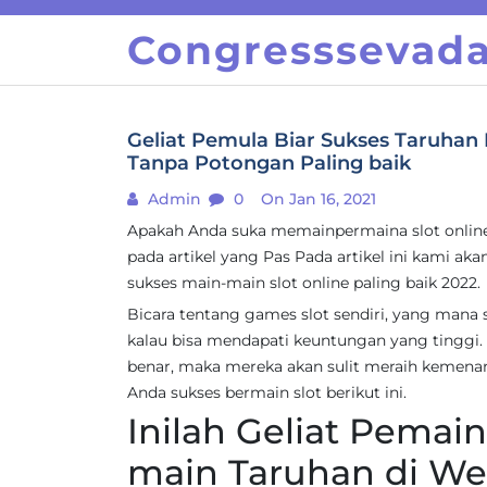
Skip
Congresssevada
to
content
Geliat Pemula Biar Sukses Taruhan
Tanpa Potongan Paling baik
Admin
0
On Jan 16, 2021
Apakah Anda suka memainpermaina slot online
pada artikel yang Pas Pada artikel ini kami ak
sukses main-main slot online paling baik 2022.
Bicara tentang games slot sendiri, yang man
kalau bisa mendapati keuntungan yang tinggi.
benar, maka mereka akan sulit meraih kemenang
Anda sukses bermain slot berikut ini.
Inilah Geliat Pemai
main Taruhan di Web