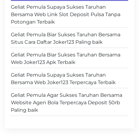
Geliat Pemula Supaya Sukses Taruhan
Bersama Web Link Slot Deposit Pulsa Tanpa
Potongan Terbaik
Geliat Pemula Biar Sukses Taruhan Bersama
Situs Cara Daftar Joker123 Paling baik
Geliat Pemula Biar Sukses Taruhan Bersama
Web Joker123 Apk Terbaik
Geliat Pemula Supaya Sukses Taruhan
Bersama Web Joker123 Terpercaya Terbaik
Geliat Pemula Agar Sukses Taruhan Bersama
Website Agen Bola Terpercaya Deposit 50rb
Paling baik