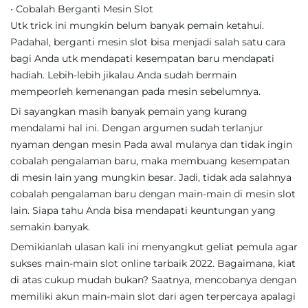
• Cobalah Berganti Mesin Slot
Utk trick ini mungkin belum banyak pemain ketahui.
Padahal, berganti mesin slot bisa menjadi salah satu cara
bagi Anda utk mendapati kesempatan baru mendapati
hadiah. Lebih-lebih jikalau Anda sudah bermain
mempeorleh kemenangan pada mesin sebelumnya.
Di sayangkan masih banyak pemain yang kurang
mendalami hal ini. Dengan argumen sudah terlanjur
nyaman dengan mesin Pada awal mulanya dan tidak ingin
cobalah pengalaman baru, maka membuang kesempatan
di mesin lain yang mungkin besar. Jadi, tidak ada salahnya
cobalah pengalaman baru dengan main-main di mesin slot
lain. Siapa tahu Anda bisa mendapati keuntungan yang
semakin banyak.
Demikianlah ulasan kali ini menyangkut geliat pemula agar
sukses main-main slot online tarbaik 2022. Bagaimana, kiat
di atas cukup mudah bukan? Saatnya, mencobanya dengan
memiliki akun main-main slot dari agen terpercaya apalagi