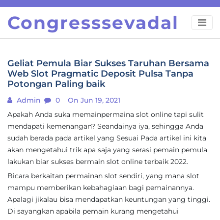
Skip
Congresssevadal
to
content
Geliat Pemula Biar Sukses Taruhan Bersama
Web Slot Pragmatic Deposit Pulsa Tanpa
Potongan Paling baik
Admin
0
On Jun 19, 2021
Apakah Anda suka memainpermaina slot online tapi sulit
mendapati kemenangan? Seandainya iya, sehingga Anda
sudah berada pada artikel yang Sesuai Pada artikel ini kita
akan mengetahui trik apa saja yang serasi pemain pemula
lakukan biar sukses bermain slot online terbaik 2022.
Bicara berkaitan permainan slot sendiri, yang mana slot
mampu memberikan kebahagiaan bagi pemainannya.
Apalagi jikalau bisa mendapatkan keuntungan yang tinggi.
Di sayangkan apabila pemain kurang mengetahui