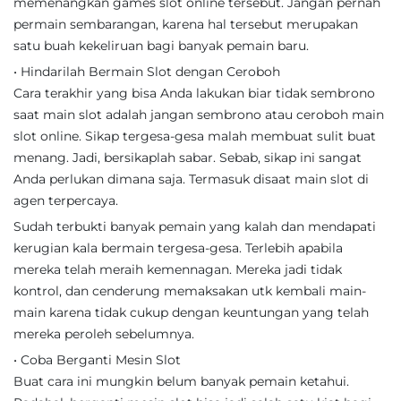
memenangkan games slot online tersebut. Jangan pernah
permain sembarangan, karena hal tersebut merupakan
satu buah kekeliruan bagi banyak pemain baru.
• Hindarilah Bermain Slot dengan Ceroboh
Cara terakhir yang bisa Anda lakukan biar tidak sembrono
saat main slot adalah jangan sembrono atau ceroboh main
slot online. Sikap tergesa-gesa malah membuat sulit buat
menang. Jadi, bersikaplah sabar. Sebab, sikap ini sangat
Anda perlukan dimana saja. Termasuk disaat main slot di
agen terpercaya.
Sudah terbukti banyak pemain yang kalah dan mendapati
kerugian kala bermain tergesa-gesa. Terlebih apabila
mereka telah meraih kemennagan. Mereka jadi tidak
kontrol, dan cenderung memaksakan utk kembali main-
main karena tidak cukup dengan keuntungan yang telah
mereka peroleh sebelumnya.
• Coba Berganti Mesin Slot
Buat cara ini mungkin belum banyak pemain ketahui.