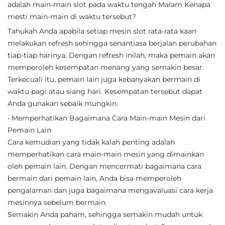
adalah main-main slot pada waktu tengah Malam Kenapa
mesti main-main di waktu tersebut?
Tahukah Anda apabila setiap mesin slot rata-rata kaan
melakukan refresh sehingga senantiasa berjalan perubahan
tiap-tiap harinya. Dengan refresh inilah, maka pemain akan
memperoleh kesempatan menang yang semakin besar.
Terkecuali itu, pemain lain juga kebanyakan bermain di
waktu pagi atau siang hari. Kesempatan tersebut dapat
Anda gunakan sebaik mungkin.
• Memperhatikan Bagaimana Cara Main-main Mesin dari
Pemain Lain
Cara kemudian yang tidak kalah penting adalah
memperhatikan cara main-main mesin yang dimainkan
oleh pemain lain. Dengan mencermati bagaimana cara
bermain dari pemain lain, Anda bisa memperoleh
pengalaman dan juga bagaimana mengavaluasi cara kerja
mesinnya sebelum bermain.
Semakin Anda paham, sehingga semakin mudah untuk