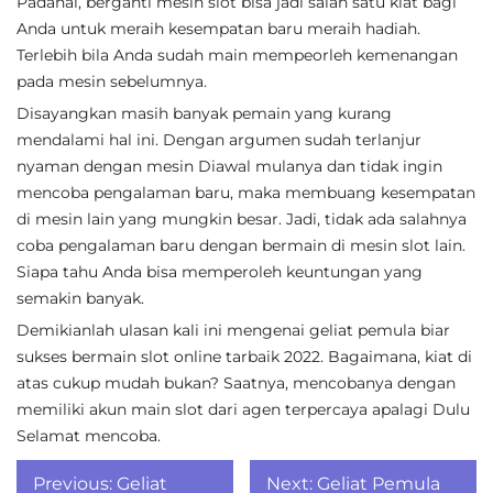
Padahal, berganti mesin slot bisa jadi salah satu kiat bagi
Anda untuk meraih kesempatan baru meraih hadiah.
Terlebih bila Anda sudah main mempeorleh kemenangan
pada mesin sebelumnya.
Disayangkan masih banyak pemain yang kurang
mendalami hal ini. Dengan argumen sudah terlanjur
nyaman dengan mesin Diawal mulanya dan tidak ingin
mencoba pengalaman baru, maka membuang kesempatan
di mesin lain yang mungkin besar. Jadi, tidak ada salahnya
coba pengalaman baru dengan bermain di mesin slot lain.
Siapa tahu Anda bisa memperoleh keuntungan yang
semakin banyak.
Demikianlah ulasan kali ini mengenai geliat pemula biar
sukses bermain slot online tarbaik 2022. Bagaimana, kiat di
atas cukup mudah bukan? Saatnya, mencobanya dengan
memiliki akun main slot dari agen terpercaya apalagi Dulu
Selamat mencoba.
Post
Previous:
Geliat
Next:
Geliat Pemula