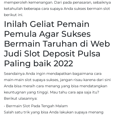
memperoleh kemenangan. Dari pada penasaran, sebaiknya
ketahuilah beberapa cara supaya Anda sukses bermain slot
berikut ini.
Inilah Geliat Pemain
Pemula Agar Sukses
Bermain Taruhan di Web
Judi Slot Deposit Pulsa
Paling baik 2022
Seandainya Anda ingin mendapatkan bagaimana cara
main-main slot supaya sukses, jangan risau karena dari sini
Anda bisa meraih cara menang yang bisa mendatangkan
keuntugnan yang tinggi. Mau tahu cara apa saja itu?
Berikut ulasannya:
• Bermain Slot Pada Tengah Malam
Salah satu trik yang bisa Anda lakukan supaya menang