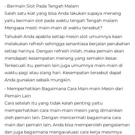
• Bermain Slot Pada Tengah Malam
Salah satu kiat yang bisa Anda lakukan supaya menang
yaitu bermain slot pada waktu tengah Tengah malam
Mengapa mesti main-main di waktu tersebut?
Tahukah Anda apabila setiap mesin slot umumnya kaan
melakukan refresh sehingga senantiasa berjalan perubahan
setiap harinya. Dengan refresh inilah, maka pemain akan
mendapati kesempatan menang yang semakin besar.
Terkecuali itu, pemain lain juga umumnya main-main di
waktu pagi atau siang hari. Kesempatan tersebut dapat
Anda gunakan sebaik mungkin.
• Memperhatikan Bagaimana Cara Main-main Mesin dari
Pemain Lain
Cara setelah itu yang tidak kalah penting yaitu
memperhatikan cara main-main mesin yang dimainkan
oleh pemain lain. Dengan mencermati bagaimana cara
main dari pemain lain, Anda bisa memperoleh pengalaman
dan juga bagaimana mengavaluasi cara kerja mesinnya