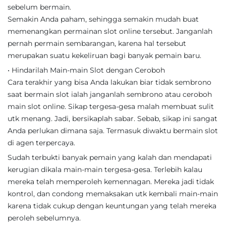
sebelum bermain.
Semakin Anda paham, sehingga semakin mudah buat
memenangkan permainan slot online tersebut. Janganlah
pernah permain sembarangan, karena hal tersebut
merupakan suatu kekeliruan bagi banyak pemain baru.
• Hindarilah Main-main Slot dengan Ceroboh
Cara terakhir yang bisa Anda lakukan biar tidak sembrono
saat bermain slot ialah janganlah sembrono atau ceroboh
main slot online. Sikap tergesa-gesa malah membuat sulit
utk menang. Jadi, bersikaplah sabar. Sebab, sikap ini sangat
Anda perlukan dimana saja. Termasuk diwaktu bermain slot
di agen terpercaya.
Sudah terbukti banyak pemain yang kalah dan mendapati
kerugian dikala main-main tergesa-gesa. Terlebih kalau
mereka telah memperoleh kemennagan. Mereka jadi tidak
kontrol, dan condong memaksakan utk kembali main-main
karena tidak cukup dengan keuntungan yang telah mereka
peroleh sebelumnya.