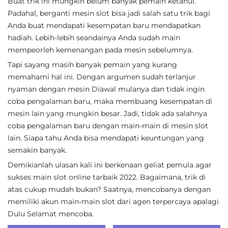
Buat trik ini mungkin belum banyak pemain ketahui.
Padahal, berganti mesin slot bisa jadi salah satu trik bagi
Anda buat mendapati kesempatan baru mendapatkan
hadiah. Lebih-lebih seandainya Anda sudah main
mempeorleh kemenangan pada mesin sebelumnya.
Tapi sayang masih banyak pemain yang kurang
memahami hal ini. Dengan argumen sudah terlanjur
nyaman dengan mesin Diawal mulanya dan tidak ingin
coba pengalaman baru, maka membuang kesempatan di
mesin lain yang mungkin besar. Jadi, tidak ada salahnya
coba pengalaman baru dengan main-main di mesin slot
lain. Siapa tahu Anda bisa mendapati keuntungan yang
semakin banyak.
Demikianlah ulasan kali ini berkenaan geliat pemula agar
sukses main slot online tarbaik 2022. Bagaimana, trik di
atas cukup mudah bukan? Saatnya, mencobanya dengan
memiliki akun main-main slot dari agen terpercaya apalagi
Dulu Selamat mencoba.