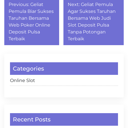
Post
Previous:
Geliat
Next:
Geliat Pemula
navigation
Pemula Biar Sukses
Agar Sukses Taruhan
Taruhan Bersama
Bersama Web Judi
Web Poker Online
Slot Deposit Pulsa
Deposit Pulsa
Tanpa Potongan
Terbaik
Terbaik
Categories
Online Slot
Recent Posts