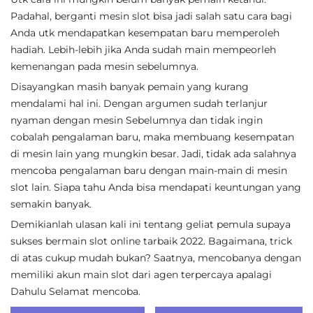
Padahal, berganti mesin slot bisa jadi salah satu cara bagi
Anda utk mendapatkan kesempatan baru memperoleh
hadiah. Lebih-lebih jika Anda sudah main mempeorleh
kemenangan pada mesin sebelumnya.
Disayangkan masih banyak pemain yang kurang
mendalami hal ini. Dengan argumen sudah terlanjur
nyaman dengan mesin Sebelumnya dan tidak ingin
cobalah pengalaman baru, maka membuang kesempatan
di mesin lain yang mungkin besar. Jadi, tidak ada salahnya
mencoba pengalaman baru dengan main-main di mesin
slot lain. Siapa tahu Anda bisa mendapati keuntungan yang
semakin banyak.
Demikianlah ulasan kali ini tentang geliat pemula supaya
sukses bermain slot online tarbaik 2022. Bagaimana, trick
di atas cukup mudah bukan? Saatnya, mencobanya dengan
memiliki akun main slot dari agen terpercaya apalagi
Dahulu Selamat mencoba.