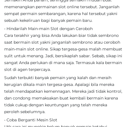
Semakin Anda paham, sehingga semakin mudah buat
memenangkan permainan slot online tersebut. Janganlah
sempat permain sembarangan, karena hal tersebut yakni
sebuah kekeliruan bagi banyak pemain baru.
• Hindarilah Main-main Slot dengan Ceroboh
Cara terakhir yang bisa Anda lakukan biar tidak sembrono
saat bermain slot yakni janganlah sembrono atau ceroboh
main-main slot online. Sikap tergesa-gesa malah membuat
sulit untuk menang. Jadi, bersikaplah sabar. Sebab, sikap ini
sangat Anda perlukan di mana saja. Termasuk kala bermain
slot di agen terpercaya.
Sudah terbukti banyak pemain yang kalah dan meraih
kerugian dikala main tergesa-gesa. Apalagi bila mereka
telah mendapatkan kemennagan. Mereka jadi tidak kontrol,
dan condong memaksakan buat kembali bermain karena
tidak cukup dengan keuntungan yang telah mereka
peroleh sebelumnya.
• Coba Berganti Mesin Slot
Utk cara ini mungkin belum banyak pemain ketahui.