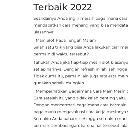
Terbaik 2022
Seandainya Anda ingin meraih bagaimana cara ma
mendapatkan cara menang yang bisa mendatang
ulasannya:
• Main Slot Pada Tengah Malam
Salah satu trik yang bisa Anda lakukan biar
bermain di waktu tersebut?
Tahukah Anda jika tiap-tiap mesin slot biasan
setiap harinya. Dengan refresh inilah, sehi
Tidak cuma itu, pemain lain juga rata-rata ma
gunakan sebaik mungkin.
• Memperhatikan Bagaimana Cara Main Mesin d
Cara setelah itu yang tidak kalah penting yai
Dengan mencermati bagaimana cara bermain d
bagaimana mengavaluasi cara kerja mesinnya 
Semakin Anda paham, sehingga semakin muda
permain sembarangan, karena hal tersebut iala