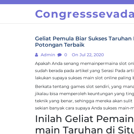
Skip
Congresssevada
to
content
Geliat Pemula Biar Sukses Taruhan 
Potongan Terbaik
Admin
0
On Jul 22, 2020
Apakah Anda senang memainpermaina slot onli
sudah berada pada artikel yang Serasi Pada art
lakukan supaya sukses main slot online paling 
Berkata tentang games slot sendiri, yang ma
jikalau bisa memperoleh keuntungan yang tin
teknik yang benar, sehingga mereka akan suli
sekian banyak cara supaya Anda sukses main-mai
Inilah Geliat Pema
main Taruhan di Sit