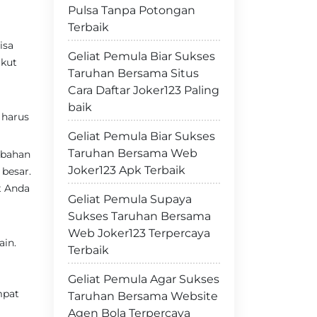
Pulsa Tanpa Potongan
Terbaik
isa
Geliat Pemula Biar Sukses
ikut
Taruhan Bersama Situs
Cara Daftar Joker123 Paling
baik
 harus
Geliat Pemula Biar Sukses
Taruhan Bersama Web
ubahan
Joker123 Apk Terbaik
besar.
t Anda
Geliat Pemula Supaya
Sukses Taruhan Bersama
Web Joker123 Terpercaya
ain.
Terbaik
Geliat Pemula Agar Sukses
mpat
Taruhan Bersama Website
Agen Bola Terpercaya