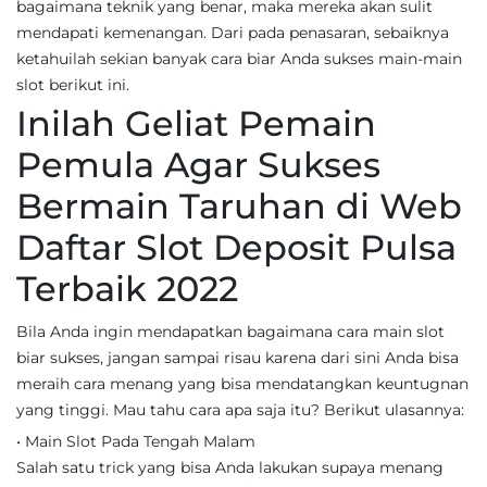
bagaimana teknik yang benar, maka mereka akan sulit
mendapati kemenangan. Dari pada penasaran, sebaiknya
ketahuilah sekian banyak cara biar Anda sukses main-main
slot berikut ini.
Inilah Geliat Pemain
Pemula Agar Sukses
Bermain Taruhan di Web
Daftar Slot Deposit Pulsa
Terbaik 2022
Bila Anda ingin mendapatkan bagaimana cara main slot
biar sukses, jangan sampai risau karena dari sini Anda bisa
meraih cara menang yang bisa mendatangkan keuntugnan
yang tinggi. Mau tahu cara apa saja itu? Berikut ulasannya:
• Main Slot Pada Tengah Malam
Salah satu trick yang bisa Anda lakukan supaya menang