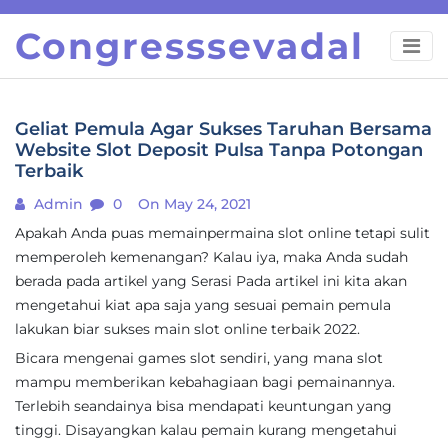
Skip
Congresssevadal
to
content
Geliat Pemula Agar Sukses Taruhan Bersama
Website Slot Deposit Pulsa Tanpa Potongan
Terbaik
Admin
0
On May 24, 2021
Apakah Anda puas memainpermaina slot online tetapi sulit
memperoleh kemenangan? Kalau iya, maka Anda sudah
berada pada artikel yang Serasi Pada artikel ini kita akan
mengetahui kiat apa saja yang sesuai pemain pemula
lakukan biar sukses main slot online terbaik 2022.
Bicara mengenai games slot sendiri, yang mana slot
mampu memberikan kebahagiaan bagi pemainannya.
Terlebih seandainya bisa mendapati keuntungan yang
tinggi. Disayangkan kalau pemain kurang mengetahui