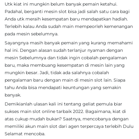
Utk kiat ini mungkin belum banyak pemain ketahui.
Padahal, berganti mesin slot bisa jadi salah satu cara bagi
Anda utk meraih kesempatan baru mendapatkan hadiah.
Terlebih kalau Anda sudah main mempeorleh kemenangan
pada mesin sebelumnya.
Sayangnya masih banyak pemain yang kurang memahami
hal ini. Dengan alasan sudah terlanjur nyaman dengan
mesin Sebelumnya dan tidak ingin cobalah pengalaman
baru, maka membuang kesempatan di mesin lain yang
mungkin besar. Jadi, tidak ada salahnya cobalah
pengalaman baru dengan main di mesin slot lain. Siapa
tahu Anda bisa mendapati keuntungan yang semakin
banyak.
Demikianlah ulasan kali ini tentang geliat pemula biar
sukses main slot online tarbaik 2022. Bagaimana, kiat di
atas cukup mudah bukan? Saatnya, mencobanya dengan
memiliki akun main slot dari agen terpercaya terlebih Dulu
Selamat mencoba.