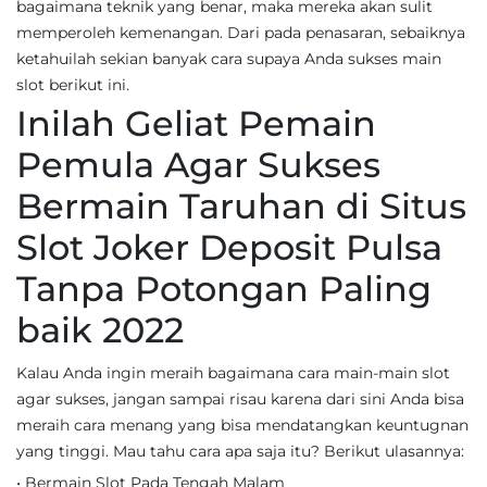
bagaimana teknik yang benar, maka mereka akan sulit
memperoleh kemenangan. Dari pada penasaran, sebaiknya
ketahuilah sekian banyak cara supaya Anda sukses main
slot berikut ini.
Inilah Geliat Pemain
Pemula Agar Sukses
Bermain Taruhan di Situs
Slot Joker Deposit Pulsa
Tanpa Potongan Paling
baik 2022
Kalau Anda ingin meraih bagaimana cara main-main slot
agar sukses, jangan sampai risau karena dari sini Anda bisa
meraih cara menang yang bisa mendatangkan keuntugnan
yang tinggi. Mau tahu cara apa saja itu? Berikut ulasannya:
• Bermain Slot Pada Tengah Malam