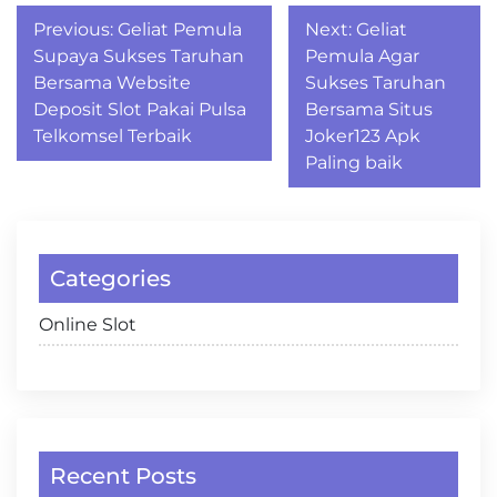
Post
Previous:
Geliat Pemula
Next:
Geliat
navigation
Supaya Sukses Taruhan
Pemula Agar
Bersama Website
Sukses Taruhan
Deposit Slot Pakai Pulsa
Bersama Situs
Telkomsel Terbaik
Joker123 Apk
Paling baik
Categories
Online Slot
Recent Posts