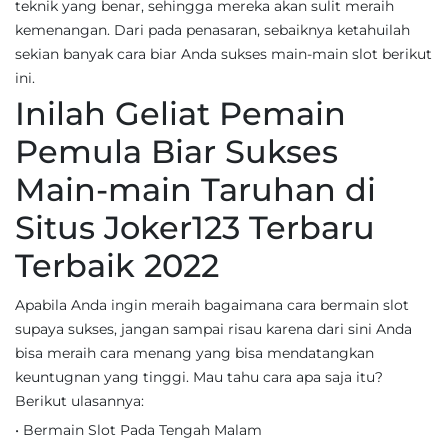
teknik yang benar, sehingga mereka akan sulit meraih
kemenangan. Dari pada penasaran, sebaiknya ketahuilah
sekian banyak cara biar Anda sukses main-main slot berikut
ini.
Inilah Geliat Pemain
Pemula Biar Sukses
Main-main Taruhan di
Situs Joker123 Terbaru
Terbaik 2022
Apabila Anda ingin meraih bagaimana cara bermain slot
supaya sukses, jangan sampai risau karena dari sini Anda
bisa meraih cara menang yang bisa mendatangkan
keuntugnan yang tinggi. Mau tahu cara apa saja itu?
Berikut ulasannya:
• Bermain Slot Pada Tengah Malam