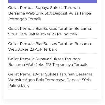
Geliat Pemula Supaya Sukses Taruhan
Bersama Web Link Slot Deposit Pulsa Tanpa
Potongan Terbaik
Geliat Pemula Biar Sukses Taruhan Bersama
Situs Cara Daftar Joker123 Paling baik
Geliat Pemula Biar Sukses Taruhan Bersama
Web Joker123 Apk Terbaik
Geliat Pemula Supaya Sukses Taruhan
Bersama Web Joker123 Terpercaya Terbaik
Geliat Pemula Agar Sukses Taruhan Bersama
Website Agen Bola Terpercaya Deposit 50rb
Paling baik