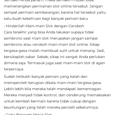
Semakin Anda paham, maka semakin mudah buat
memenangkan permainan slot online tersebut. Jangan
sempat permain sembarangan, karena hal tersebut yaitu
satu buah kekeliruan bagi banyak pemain baru.
• Hindarilah Main-main Slot dengan Ceroboh
Cara terakhir yang bisa Anda lakukan supaya tidak
sembrono saat main slot merupakan jangan sampai
sembrono atau ceroboh main-main slot online. Sikap
tergesa-gesa malah membuat sulit untuk menang. Jadi,
bersikaplah sabar. Sebab, sikap ini sangat Anda perlukan
dimana saja. Termasuk juga saat main-main slot di agen
terpercaya.
Sudah terbukti banyak pemain yang kalah dan
memperoleh kerugian dikala main-main tergesa-gesa.
Lebih-lebih bila mereka telah mendapati kemennagan.
Mereka menjadi tidak kontrol, dan cenderung memaksakan
untuk kembali bermain karena tidak cukup dengan
keuntungan yang telah mereka peroleh sebelumnya.
• Coba Berganti Mesin Slot