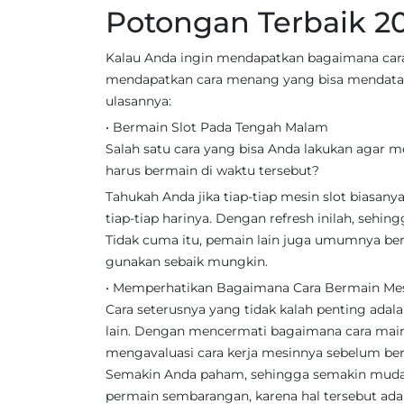
Potongan Terbaik 2
Kalau Anda ingin mendapatkan bagaimana cara m
mendapatkan cara menang yang bisa mendatang
ulasannya:
• Bermain Slot Pada Tengah Malam
Salah satu cara yang bisa Anda lakukan agar
harus bermain di waktu tersebut?
Tahukah Anda jika tiap-tiap mesin slot biasan
tiap-tiap harinya. Dengan refresh inilah, se
Tidak cuma itu, pemain lain juga umumnya ber
gunakan sebaik mungkin.
• Memperhatikan Bagaimana Cara Bermain Mes
Cara seterusnya yang tidak kalah penting ad
lain. Dengan mencermati bagaimana cara main
mengavaluasi cara kerja mesinnya sebelum be
Semakin Anda paham, sehingga semakin mudah
permain sembarangan, karena hal tersebut ada