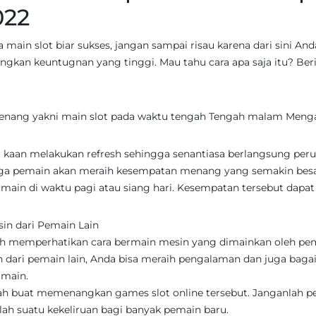
022
ain slot biar sukses, jangan sampai risau karena dari sini And
kan keuntugnan yang tinggi. Mau tahu cara apa saja itu? Ber
 menang yakni main slot pada waktu tengah Tengah malam Meng
ya kaan melakukan refresh sehingga senantiasa berlangsung per
hingga pemain akan meraih kesempatan menang yang semakin besa
main di waktu pagi atau siang hari. Kesempatan tersebut dapa
in dari Pemain Lain
alah memperhatikan cara bermain mesin yang dimainkan oleh pe
 dari pemain lain, Anda bisa meraih pengalaman dan juga bag
rmain.
 buat memenangkan games slot online tersebut. Janganlah p
lah suatu kekeliruan bagi banyak pemain baru.