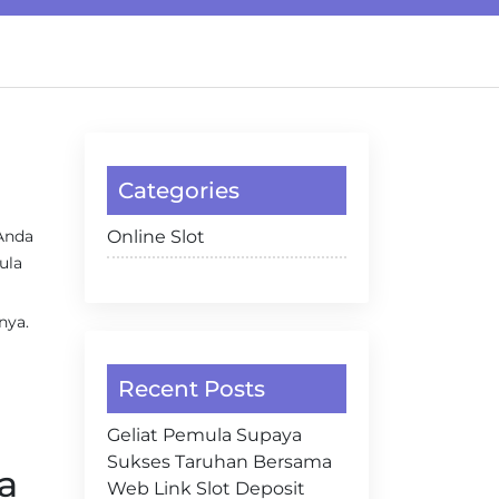
Categories
 Anda
Online Slot
ula
nya.
Recent Posts
Geliat Pemula Supaya
Sukses Taruhan Bersama
a
Web Link Slot Deposit