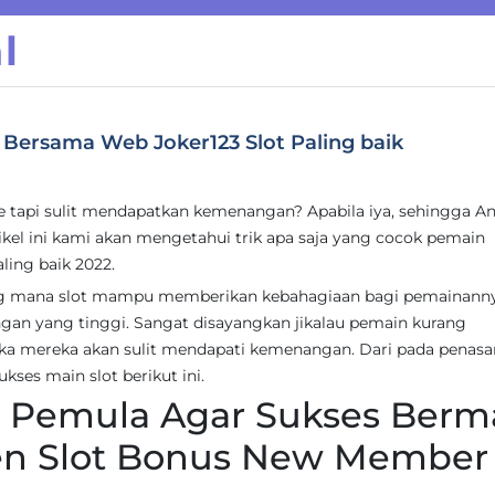
l
 Bersama Web Joker123 Slot Paling baik
 tapi sulit mendapatkan kemenangan? Apabila iya, sehingga A
ikel ini kami akan mengetahui trik apa saja yang cocok pemain
ling baik 2022.
ang mana slot mampu memberikan kebahagiaan bagi pemainanny
gan yang tinggi. Sangat disayangkan jikalau pemain kurang
a mereka akan sulit mendapati kemenangan. Dari pada penasa
kses main slot berikut ini.
in Pemula Agar Sukses Berm
en Slot Bonus New Member