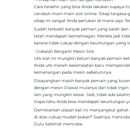
Cara terakhir yang bisa Anda lakukan supaya t
ceroboh main-main slot online. Sikap tergesa-
sikap ini sangat Anda perlukan di mana saja. T
Sudah terbukti banyak pemain yang kalah dan 
telah mendapati kemennagan. Mereka jadi tid
karena tidak cukup dengan keuntungan yang t
• Cobalah Berganti Mesin Slot
Utk kiat ini mungkin belum banyak pemain ketah
Anda utk meraih kesempatan baru memperoleh
kemenangan pada mesin sebelumnya.
Disayangkan masih banyak pemain yang kuran
dengan mesin Diawal mulanya dan tidak ingi
lain yang mungkin besar. Jadi, tidak ada sala
Siapa tahu Anda bisa mendapati keuntungan y
Demikianlah ulasan kali ini menyangkut geliat 
di atas cukup mudah bukan? Saatnya, mencoban
Dulu Selamat mencoba.