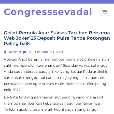
Skip
Congresssevadal
to
content
Geliat Pemula Agar Sukses Taruhan Bersama
Web Joker123 Deposit Pulsa Tanpa Potongan
Paling baik
Admin
0
On Mar 30, 2020
Apakah Anda bahagia memainpermaina slot online namun
sulit memperoleh kemenangan? Seandainya iya, sehingga
Anda sudah berada pada artikel yang Sesuai Pada artikel ini
kami akan mengetahui cara apa saja yang serasi pemain
pemula lakukan agar sukses main-main slot online paling
baik 2022.
Berkata tentang permainan slot sendiri, yang mana slot
mampu memberikan kebahagiaan bagi pemainannya.
Terlebih apabila bisa meraih keuntungan yang tinggi.