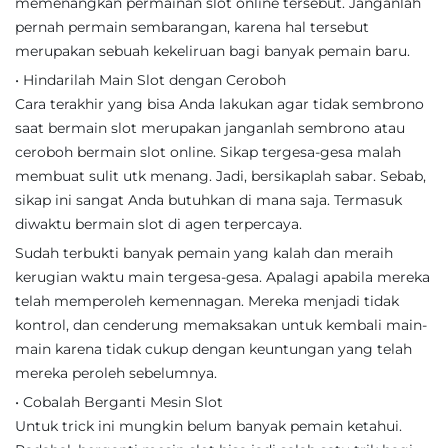
memenangkan permainan slot online tersebut. Janganlah
pernah permain sembarangan, karena hal tersebut
merupakan sebuah kekeliruan bagi banyak pemain baru.
• Hindarilah Main Slot dengan Ceroboh
Cara terakhir yang bisa Anda lakukan agar tidak sembrono
saat bermain slot merupakan janganlah sembrono atau
ceroboh bermain slot online. Sikap tergesa-gesa malah
membuat sulit utk menang. Jadi, bersikaplah sabar. Sebab,
sikap ini sangat Anda butuhkan di mana saja. Termasuk
diwaktu bermain slot di agen terpercaya.
Sudah terbukti banyak pemain yang kalah dan meraih
kerugian waktu main tergesa-gesa. Apalagi apabila mereka
telah memperoleh kemennagan. Mereka menjadi tidak
kontrol, dan cenderung memaksakan untuk kembali main-
main karena tidak cukup dengan keuntungan yang telah
mereka peroleh sebelumnya.
• Cobalah Berganti Mesin Slot
Untuk trick ini mungkin belum banyak pemain ketahui.