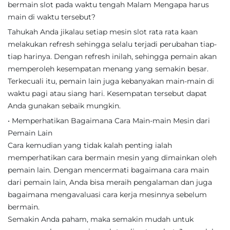
bermain slot pada waktu tengah Malam Mengapa harus
main di waktu tersebut?
Tahukah Anda jikalau setiap mesin slot rata rata kaan
melakukan refresh sehingga selalu terjadi perubahan tiap-
tiap harinya. Dengan refresh inilah, sehingga pemain akan
memperoleh kesempatan menang yang semakin besar.
Terkecuali itu, pemain lain juga kebanyakan main-main di
waktu pagi atau siang hari. Kesempatan tersebut dapat
Anda gunakan sebaik mungkin.
• Memperhatikan Bagaimana Cara Main-main Mesin dari
Pemain Lain
Cara kemudian yang tidak kalah penting ialah
memperhatikan cara bermain mesin yang dimainkan oleh
pemain lain. Dengan mencermati bagaimana cara main
dari pemain lain, Anda bisa meraih pengalaman dan juga
bagaimana mengavaluasi cara kerja mesinnya sebelum
bermain.
Semakin Anda paham, maka semakin mudah untuk