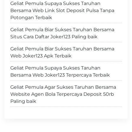
Geliat Pemula Supaya Sukses Taruhan
Bersama Web Link Slot Deposit Pulsa Tanpa
Potongan Terbaik
Geliat Pemula Biar Sukses Taruhan Bersama
Situs Cara Daftar Joker123 Paling baik
Geliat Pemula Biar Sukses Taruhan Bersama
Web Joker123 Apk Terbaik
Geliat Pemula Supaya Sukses Taruhan
Bersama Web Joker123 Terpercaya Terbaik
Geliat Pemula Agar Sukses Taruhan Bersama
Website Agen Bola Terpercaya Deposit 50rb
Paling baik