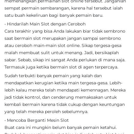
memenangkan permainan slot online tersebut. Janganlah
sempat permain sembarangan, karena hal tersebut ialah
satu buah kekeliruan bagi banyak pemain baru.
• Hindarilah Main Slot dengan Ceroboh
Cara terakhir yang bisa Anda lakukan biar tidak sembrono
saat bermain slot merupakan jangan sampai sembrono
atau ceroboh main-main slot online. Sikap tergesa-gesa
malah membuat sulit untuk menang. Jadi, bersikaplah
sabar. Sebab, sikap ini sangat Anda perlukan di mana saja.
Termasuk juga ketika bermain slot di agen terpercaya.
Sudah terbukti banyak pemain yang kalah dan
mendapatkan kerugian ketika main tergesa-gesa. Lebih-
lebih kalau mereka telah mendapati kemennagan. Mereka
jadi tidak kontrol, dan cenderung memaksakan untuk
kembali bermain karena tidak cukup dengan keuntungan
yang telah mereka peroleh sebelumnya.
• Mencoba Berganti Mesin Slot
Buat cara ini mungkin belum banyak pemain ketahui.