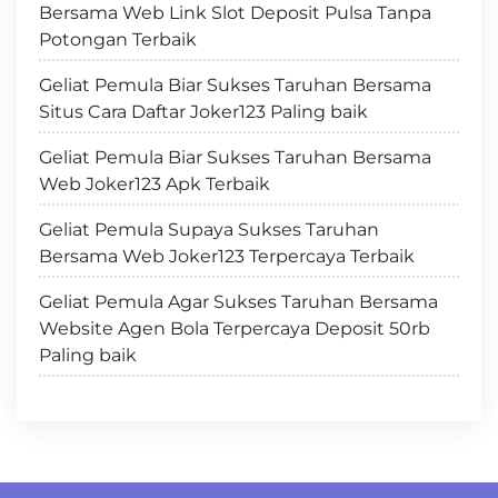
Bersama Web Link Slot Deposit Pulsa Tanpa
Potongan Terbaik
Geliat Pemula Biar Sukses Taruhan Bersama
Situs Cara Daftar Joker123 Paling baik
Geliat Pemula Biar Sukses Taruhan Bersama
Web Joker123 Apk Terbaik
Geliat Pemula Supaya Sukses Taruhan
Bersama Web Joker123 Terpercaya Terbaik
Geliat Pemula Agar Sukses Taruhan Bersama
Website Agen Bola Terpercaya Deposit 50rb
Paling baik