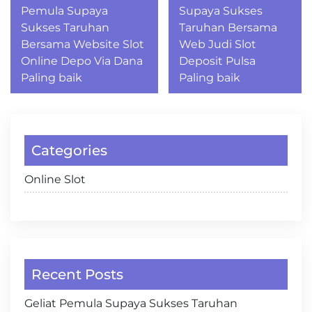
navigation
Pemula Supaya
Supaya Sukses
Sukses Taruhan
Taruhan Bersama
Bersama Website Slot
Web Judi Slot
Online Depo Via Dana
Deposit Pulsa
Paling baik
Paling baik
Categories
Online Slot
Recent Posts
Geliat Pemula Supaya Sukses Taruhan