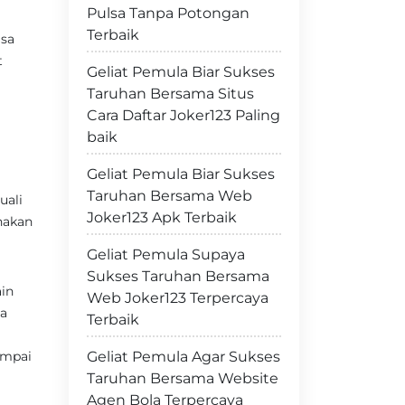
Pulsa Tanpa Potongan
Terbaik
isa
t
Geliat Pemula Biar Sukses
Taruhan Bersama Situs
Cara Daftar Joker123 Paling
baik
Geliat Pemula Biar Sukses
Taruhan Bersama Web
uali
Joker123 Apk Terbaik
nakan
Geliat Pemula Supaya
Sukses Taruhan Bersama
ain
Web Joker123 Terpercaya
ga
Terbaik
ampai
Geliat Pemula Agar Sukses
Taruhan Bersama Website
Agen Bola Terpercaya