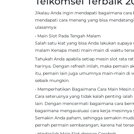
Telkomsel Terbaik 2
Jikalau Anda ingin mendapati bagaimana cara be
mendapati cara menang yang bisa mendatangkan
ulasannya:
• Main Slot Pada Tengah Malam
Salah satu kiat yang bisa Anda lakukan supa
malam Kenapa mesti main-main di waktu ters
Tahukah Anda apabila setiap mesin slot rata ra
harinya. Dengan refresh inilah, maka pemain 
itu, pemain lain juga umumnya main-main di w
sebaik mungkin.
• Memperhatikan Bagaimana Cara Main Mesin d
Cara seterusnya yang tidak kalah penting ial
lain. Dengan mencermati bagaimana cara berm
bagaimana mengavaluasi cara kerja mesinnya 
Semakin Anda paham, sehingga semakin mudah
pernah permain sembarangan, karena hal terseb
• Hindarilah Main Slot dengan Ceroboh