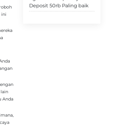
Deposit 50rb Paling baik
eroboh
ini
mereka
na
 Anda
nangan
dengan
lain
hu Anda
aimana,
rcaya