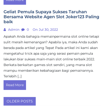
Geliat Pemula Supaya Sukses Taruhan
Bersama Website Agen Slot Joker123 Paling
baik
Admin
0
On Jul 30, 2022
Apakah Anda bahagia memainpermaina slot online tetapi
sulit meraih kemenangan? Apabila iya, maka Anda sudah
berada pada artikel yang Tepat Pada artikel ini kami akan
mengetahui trick apa saja yang serasi pemain pemula
lakukan biar sukses main-main slot online terbaik 2022.
Berkata berkaitan games slot sendiri, yang mana slot
mampu memberikan kebahagiaan bagi pemainannya.
Terlebih […]
Read More
Posts
OLDER POSTS