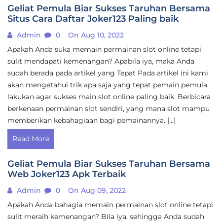
Geliat Pemula Biar Sukses Taruhan Bersama
Situs Cara Daftar Joker123 Paling baik
Admin
0
On Aug 10, 2022
Apakah Anda suka memain permainan slot online tetapi
sulit mendapati kemenangan? Apabila iya, maka Anda
sudah berada pada artikel yang Tepat Pada artikel ini kami
akan mengetahui trik apa saja yang tepat pemain pemula
lakukan agar sukses main slot online paling baik. Berbicara
berkenaan permainan slot sendiri, yang mana slot mampu
memberikan kebahagiaan bagi pemainannya. […]
Read More
Geliat Pemula Biar Sukses Taruhan Bersama
Web Joker123 Apk Terbaik
Admin
0
On Aug 09, 2022
Apakah Anda bahagia memain permainan slot online tetapi
sulit meraih kemenangan? Bila iya, sehingga Anda sudah