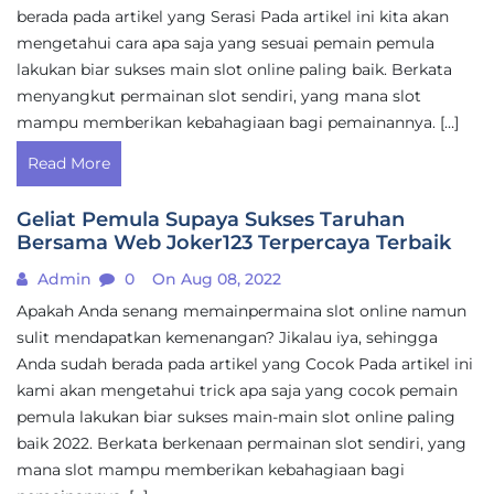
berada pada artikel yang Serasi Pada artikel ini kita akan
mengetahui cara apa saja yang sesuai pemain pemula
lakukan biar sukses main slot online paling baik. Berkata
menyangkut permainan slot sendiri, yang mana slot
mampu memberikan kebahagiaan bagi pemainannya. […]
Read More
Geliat Pemula Supaya Sukses Taruhan
Bersama Web Joker123 Terpercaya Terbaik
Admin
0
On Aug 08, 2022
Apakah Anda senang memainpermaina slot online namun
sulit mendapatkan kemenangan? Jikalau iya, sehingga
Anda sudah berada pada artikel yang Cocok Pada artikel ini
kami akan mengetahui trick apa saja yang cocok pemain
pemula lakukan biar sukses main-main slot online paling
baik 2022. Berkata berkenaan permainan slot sendiri, yang
mana slot mampu memberikan kebahagiaan bagi